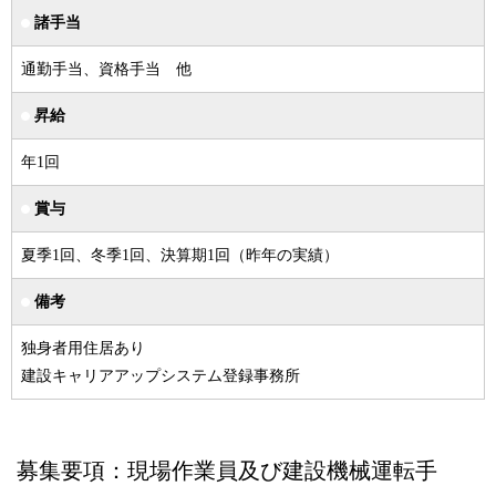
諸手当
通勤手当、資格手当 他
昇給
年1回
賞与
夏季1回、冬季1回、決算期1回（昨年の実績）
備考
独身者用住居あり
建設キャリアアップシステム登録事務所
募集要項：現場作業員及び建設機械運転手